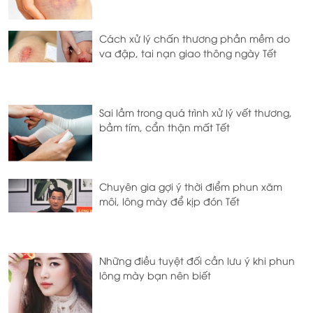
Cách xử lý chấn thương phần mềm do
va đập, tai nạn giao thông ngày Tết
Sai lầm trong quá trình xử lý vết thương,
bầm tím, cẩn thận mất Tết
Chuyên gia gợi ý thời điểm phun xăm
môi, lông mày để kịp đón Tết
Những điều tuyệt đối cần lưu ý khi phun
lông mày bạn nên biết