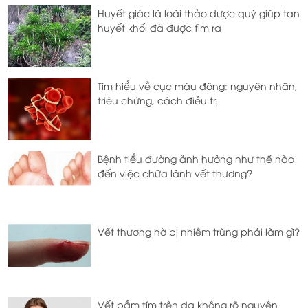
Huyết giác là loài thảo dược quý giúp tan
huyết khối đã được tìm ra
Tìm hiểu về cục máu đông: nguyên nhân,
triệu chứng, cách điều trị
Bệnh tiểu đường ảnh hưởng như thế nào
đến việc chữa lành vết thương?
Vết thương hở bị nhiễm trùng phải làm gì?
Vết bầm tím trên da không rõ nguyên