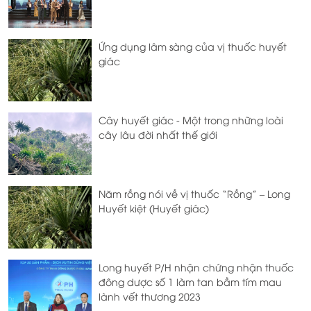
Ứng dụng lâm sàng của vị thuốc huyết
giác
Cây huyết giác - Một trong những loài
cây lâu đời nhất thế giới
Năm rồng nói về vị thuốc “Rồng” – Long
Huyết kiệt (Huyết giác)
Long huyết P/H nhận chứng nhận thuốc
đông dược số 1 làm tan bầm tím mau
lành vết thương 2023