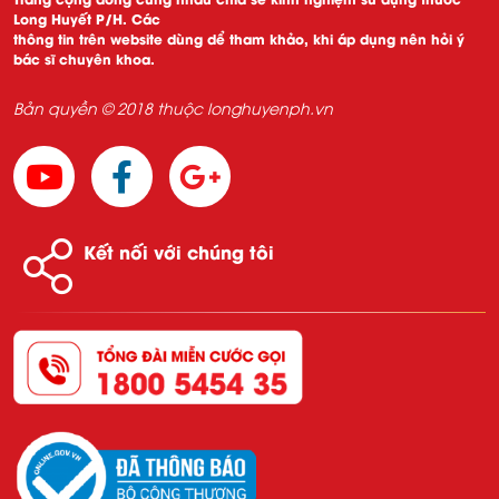
Long Huyết P/H. Các
thông tin trên website dùng dể tham khảo, khi áp dụng nên hỏi ý
bác sĩ chuyên khoa.
Bản quyền © 2018 thuộc longhuyenph.vn
Kết nối với chúng tôi