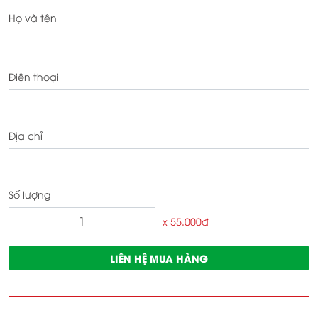
Họ và tên
Điện thoại
Địa chỉ
Số lượng
x 55.000đ
LIÊN HỆ MUA HÀNG