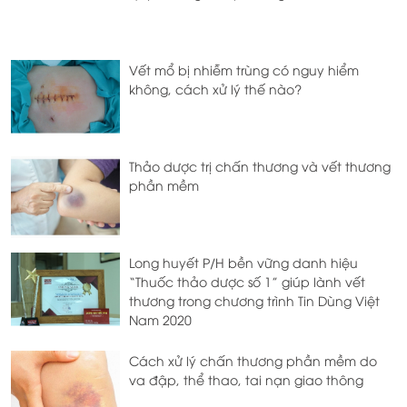
Vết mổ bị nhiễm trùng có nguy hiểm
không, cách xử lý thế nào?
Thảo dược trị chấn thương và vết thương
phần mềm
Long huyết P/H bền vững danh hiệu
“Thuốc thảo dược số 1” giúp lành vết
thương trong chương trình Tin Dùng Việt
Nam 2020
Cách xử lý chấn thương phần mềm do
va đập, thể thao, tai nạn giao thông