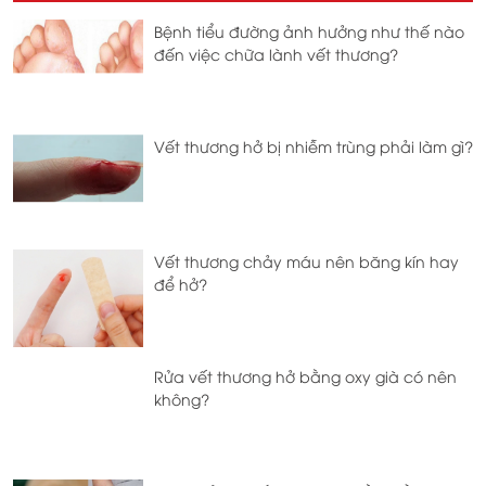
Bệnh tiểu đường ảnh hưởng như thế nào
đến việc chữa lành vết thương?
Vết thương hở bị nhiễm trùng phải làm gì?
Vết thương chảy máu nên băng kín hay
để hở?
Rửa vết thương hở bằng oxy già có nên
không?