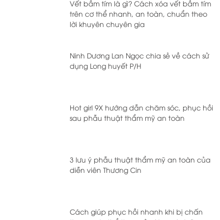
Vết bầm tím là gì? Cách xóa vết bầm tím
trên cơ thể nhanh, an toàn, chuẩn theo
lời khuyên chuyên gia
Ninh Dương Lan Ngọc chia sẻ về cách sử
dụng Long huyết P/H
Hot girl 9X hướng dẫn chăm sóc, phục hồi
sau phẫu thuật thẩm mỹ an toàn
3 lưu ý phẫu thuật thẩm mỹ an toàn của
diễn viên Thương Cin
Cách giúp phục hồi nhanh khi bị chấn