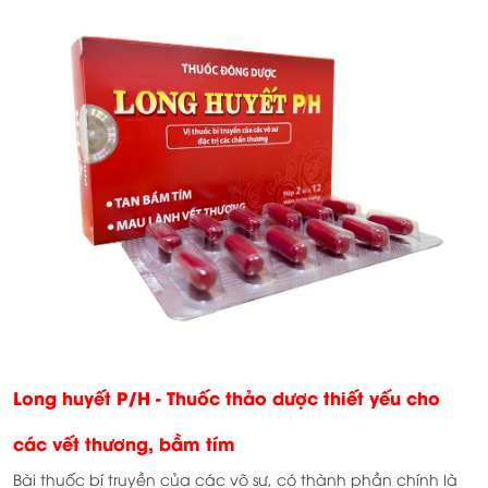
Long huyết P/H - Thuốc thảo dược thiết yếu cho
các vết thương, bầm tím
Bài thuốc bí truyền của các võ sư, có thành phần chính là