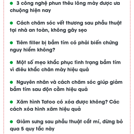
3 công nghệ phun thêu lông mày được ưa
chuộng hiện nay
Cách chăm sóc vết thương sau phẫu thuật
tại nhà an toàn, không gây sẹo
Tiêm filler bị bầm tím có phải biến chứng
nguy hiểm không?
Một số mẹo khắc phục tình trạng bầm tím
vì điêu khắc chân mày hiệu quả
Nguyên nhân và cách chăm sóc giúp giảm
bầm tím sau độn cằm hiệu quả
Xăm hình Tatoo có xóa được không? Các
cách xóa hình xăm hiệu quả
Giảm sưng sau phẫu thuật cắt mí, đừng bỏ
qua 5 quy tắc này