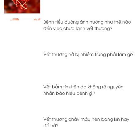
Bệnh tiểu đường ảnh hưởng như thế nào
đến việc chữa lành vết thương?
Vết thương hở bị nhiễm trùng phải làm gì?
Vết bầm tím trên da không rõ nguyên
nhân báo hiệu bệnh gì?
Vết thương chảy máu nên băng kín hay
để hở?