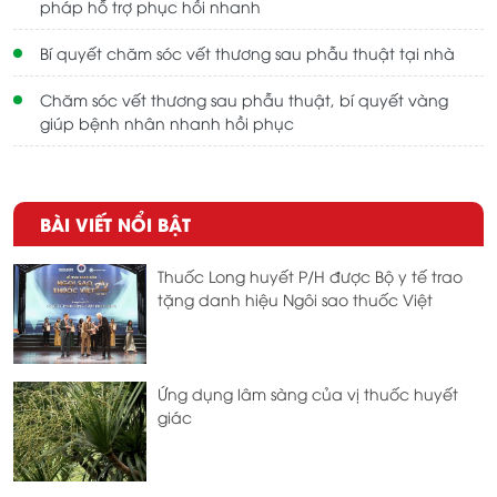
pháp hỗ trợ phục hồi nhanh
Bí quyết chăm sóc vết thương sau phẫu thuật tại nhà
Chăm sóc vết thương sau phẫu thuật, bí quyết vàng
giúp bệnh nhân nhanh hồi phục
BÀI VIẾT NỔI BẬT
Thuốc Long huyết P/H được Bộ y tế trao
tặng danh hiệu Ngôi sao thuốc Việt
Ứng dụng lâm sàng của vị thuốc huyết
giác