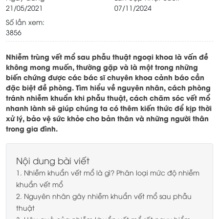
21/05/2021
07/11/2024
Số lần xem:
3856
Nhiễm trùng vết mổ sau phẫu thuật ngoại khoa là vấn đề
không mong muốn, thường gặp và là một trong những
biến chứng được các bác sĩ chuyên khoa cảnh báo cần
đặc biệt đề phòng. Tìm hiểu về nguyên nhân, cách phòng
tránh nhiễm khuẩn khi phẫu thuật, cách chăm sóc vết mổ
nhanh lành sẽ giúp chúng ta có thêm kiến thức để kịp thời
xử lý, bảo vệ sức khỏe cho bản thân và những người thân
trong gia đình.
Nội dung bài viết
1. Nhiễm khuẩn vết mổ là gì? Phân loại mức độ nhiễm
khuẩn vết mổ
2. Nguyên nhân gây nhiễm khuẩn vết mổ sau phẫu
thuật