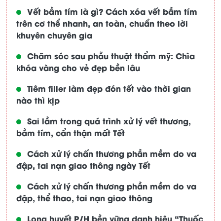
Vết bầm tím là gì? Cách xóa vết bầm tím
trên cơ thể nhanh, an toàn, chuẩn theo lời
khuyên chuyên gia
Chăm sóc sau phẫu thuật thẩm mỹ: Chìa
khóa vàng cho vẻ đẹp bền lâu
Tiêm filler làm đẹp đón tết vào thời gian
nào thì kịp
Sai lầm trong quá trình xử lý vết thương,
bầm tím, cẩn thận mất Tết
Cách xử lý chấn thương phần mềm do va
đập, tai nạn giao thông ngày Tết
Cách xử lý chấn thương phần mềm do va
đập, thể thao, tai nạn giao thông
Long huyết P/H bền vững danh hiệu “Thuốc