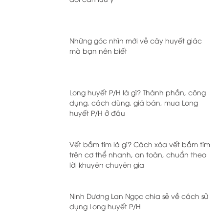
Những góc nhìn mới về cây huyết giác
mà bạn nên biết
Long huyết P/H là gì? Thành phần, công
dụng, cách dùng, giá bán, mua Long
huyết P/H ở đâu
Vết bầm tím là gì? Cách xóa vết bầm tím
trên cơ thể nhanh, an toàn, chuẩn theo
lời khuyên chuyên gia
Ninh Dương Lan Ngọc chia sẻ về cách sử
dụng Long huyết P/H