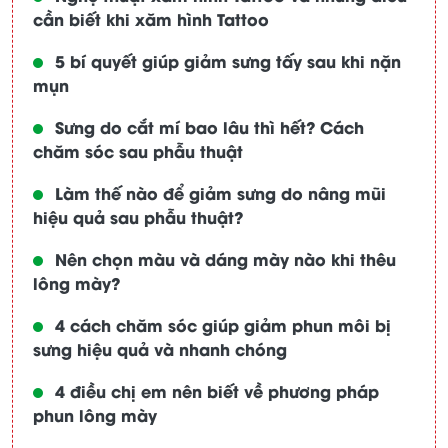
cần biết khi xăm hình Tattoo
5 bí quyết giúp giảm sưng tấy sau khi nặn
mụn
Sưng do cắt mí bao lâu thì hết? Cách
chăm sóc sau phẫu thuật
Làm thế nào để giảm sưng do nâng mũi
hiệu quả sau phẫu thuật?
Nên chọn màu và dáng mày nào khi thêu
lông mày?
4 cách chăm sóc giúp giảm phun môi bị
sưng hiệu quả và nhanh chóng
4 điều chị em nên biết về phương pháp
phun lông mày