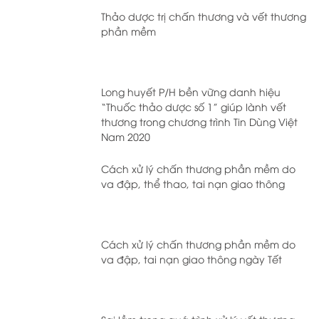
Thảo dược trị chấn thương và vết thương
phần mềm
Long huyết P/H bền vững danh hiệu
“Thuốc thảo dược số 1” giúp lành vết
thương trong chương trình Tin Dùng Việt
Nam 2020
Cách xử lý chấn thương phần mềm do
va đập, thể thao, tai nạn giao thông
Cách xử lý chấn thương phần mềm do
va đập, tai nạn giao thông ngày Tết