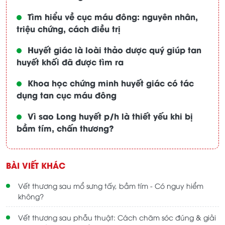
Tìm hiểu về cục máu đông: nguyên nhân,
triệu chứng, cách điều trị
Huyết giác là loài thảo dược quý giúp tan
huyết khối đã được tìm ra
Khoa học chứng minh huyết giác có tác
dụng tan cục máu đông
Vì sao Long huyết p/h là thiết yếu khi bị
bầm tím, chấn thương?
BÀI VIẾT KHÁC
Vết thương sau mổ sưng tấy, bầm tím - Có nguy hiểm
không?
Vết thương sau phẫu thuật: Cách chăm sóc đúng & giải