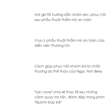
Hot girl 9X hướng dẫn chăm sóc, phục hồi
sau phẫu thuật thẩm mỹ an toàn
3 lưu ý phẫu thuật thẩm mỹ an toàn của
diễn viên Thương Cin
Cách giúp phục hồi nhanh khi bị chấn
thương do thể thao của Ngọc Anh Berry
"Lan cave" chia sẻ thực tế sau những
cảnh quay tra tấn, đánh đập trong phim
"Quỳnh búp bê"