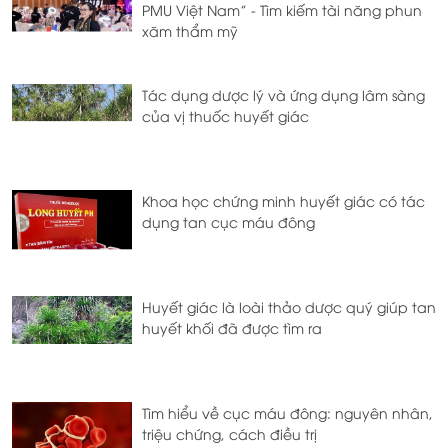
PMU Việt Nam” - Tìm kiếm tài năng phun
xăm thẩm mỹ
Tác dụng dược lý và ứng dụng lâm sàng
của vị thuốc huyết giác
Khoa học chứng minh huyết giác có tác
dụng tan cục máu đông
Huyết giác là loài thảo dược quý giúp tan
huyết khối đã được tìm ra
Tìm hiểu về cục máu đông: nguyên nhân,
triệu chứng, cách điều trị