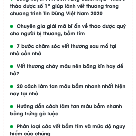
thảo dược số 1” giúp lành vết thương trong
chương trình Tin Dùng Việt Nam 2020
Chuyên gia giải mã bí ẩn về thảo dược quý
cho người bị thương, bầm tím
7 bước chăm sóc vết thương sau mổ tại
nhà cần nhớ
Vết thương chảy máu nên băng kín hay để
hở?
20 cách làm tan máu bầm nhanh nhất hiện
nay tại nhà
Hướng dẫn cách làm tan máu bầm nhanh
bằng trứng gà luộc
Phân loại các vết bầm tím và mức độ nguy
hiểm của chúng