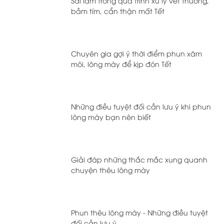
Sai lầm trong quá trình xử lý vết thương,
bầm tím, cẩn thận mất Tết
Chuyên gia gợi ý thời điểm phun xăm
môi, lông mày để kịp đón Tết
Những điều tuyệt đối cần lưu ý khi phun
lông mày bạn nên biết
Giải đáp những thắc mắc xung quanh
chuyện thêu lông mày
Phun thêu lông mày - Những điều tuyệt
đối cần lưu ý