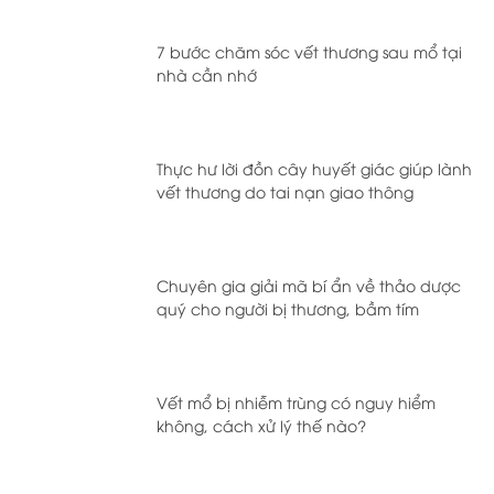
7 bước chăm sóc vết thương sau mổ tại
nhà cần nhớ
Thực hư lời đồn cây huyết giác giúp lành
vết thương do tai nạn giao thông
Chuyên gia giải mã bí ẩn về thảo dược
quý cho người bị thương, bầm tím
Vết mổ bị nhiễm trùng có nguy hiểm
không, cách xử lý thế nào?