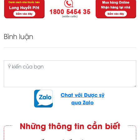
Bình luận
Chat với Dược sỹ
qua Zalo
Những thông tin cần biết