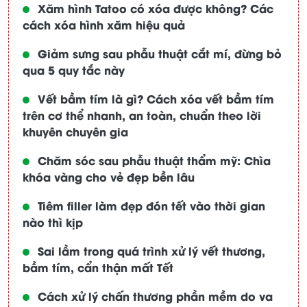
Xăm hình Tatoo có xóa được không? Các
cách xóa hình xăm hiệu quả
Giảm sưng sau phẫu thuật cắt mí, đừng bỏ
qua 5 quy tắc này
Vết bầm tím là gì? Cách xóa vết bầm tím
trên cơ thể nhanh, an toàn, chuẩn theo lời
khuyên chuyên gia
Chăm sóc sau phẫu thuật thẩm mỹ: Chìa
khóa vàng cho vẻ đẹp bền lâu
Tiêm filler làm đẹp đón tết vào thời gian
nào thì kịp
Sai lầm trong quá trình xử lý vết thương,
bầm tím, cẩn thận mất Tết
Cách xử lý chấn thương phần mềm do va