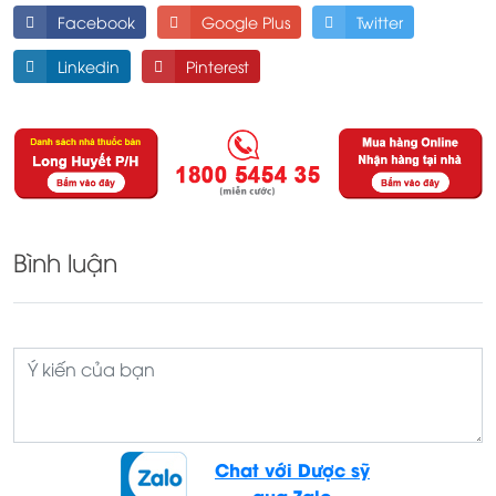
Facebook
Google Plus
Twitter
Linkedin
Pinterest
Bình luận
Chat với Dược sỹ
qua Zalo