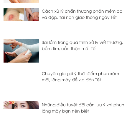
Cách xử lý chấn thương phần mềm do
va đập, tai nạn giao thông ngày Tết
Sai lầm trong quá trình xử lý vết thương,
bầm tím, cẩn thận mất Tết
Chuyên gia gợi ý thời điểm phun xăm
môi, lông mày để kịp đón Tết
Những điều tuyệt đối cần lưu ý khi phun
lông mày bạn nên biết