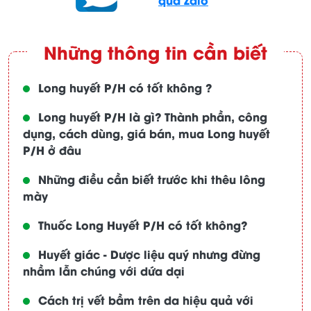
Những thông tin cần biết
Long huyết P/H có tốt không ?
Long huyết P/H là gì? Thành phần, công
dụng, cách dùng, giá bán, mua Long huyết
P/H ở đâu
Những điều cần biết trước khi thêu lông
mày
Thuốc Long Huyết P/H có tốt không?
Huyết giác - Dược liệu quý nhưng đừng
nhầm lẫn chúng với dứa dại
Cách trị vết bầm trên da hiệu quả với