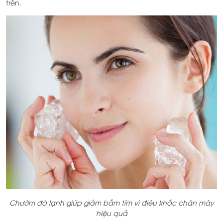
trên.
Chườm đá lạnh giúp giảm bầm tím vì điêu khắc chân mày
hiệu quả