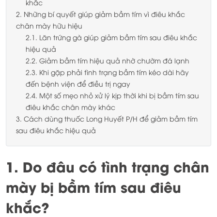
khắc
2. Những bí quyết giúp giảm bầm tím vì điêu khắc
chân mày hữu hiệu
2.1. Lăn trứng gà giúp giảm bầm tím sau điêu khắc
hiệu quả
2.2. Giảm bầm tím hiệu quả nhờ chườm đá lạnh
2.3. Khi gặp phải tình trạng bầm tím kéo dài hãy
đến bệnh viện để điều trị ngay
2.4. Một số mẹo nhỏ xử lý kịp thời khi bị bầm tím sau
điêu khắc chân mày khác
3. Cách dùng thuốc Long Huyết P/H để giảm bầm tím
sau điêu khắc hiệu quả
1. Do đâu có tình trạng chân
mày bị bầm tím sau điêu
khắc?