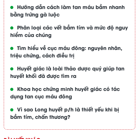
Hướng dẫn cách làm tan máu bầm nhanh
bằng trứng gà luộc
Phân loại các vết bầm tím và mức độ nguy
hiểm của chúng
Tìm hiểu về cục máu đông: nguyên nhân,
triệu chứng, cách điều trị
Huyết giác là loài thảo dược quý giúp tan
huyết khối đã được tìm ra
Khoa học chứng minh huyết giác có tác
dụng tan cục máu đông
Vì sao Long huyết p/h là thiết yếu khi bị
bầm tím, chấn thương?