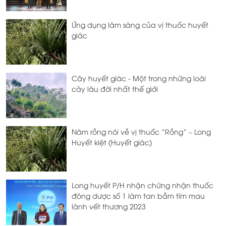
Ứng dụng lâm sàng của vị thuốc huyết
giác
Cây huyết giác - Một trong những loài
cây lâu đời nhất thế giới
Năm rồng nói về vị thuốc “Rồng” – Long
Huyết kiệt (Huyết giác)
Long huyết P/H nhận chứng nhận thuốc
đông dược số 1 làm tan bầm tím mau
lành vết thương 2023