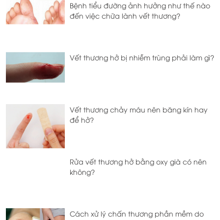
Bệnh tiểu đường ảnh hưởng như thế nào
đến việc chữa lành vết thương?
Vết thương hở bị nhiễm trùng phải làm gì?
Vết thương chảy máu nên băng kín hay
để hở?
Rửa vết thương hở bằng oxy già có nên
không?
Cách xử lý chấn thương phần mềm do