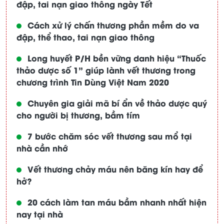
đập, tai nạn giao thông ngày Tết
Cách xử lý chấn thương phần mềm do va
đập, thể thao, tai nạn giao thông
Long huyết P/H bền vững danh hiệu “Thuốc
thảo dược số 1” giúp lành vết thương trong
chương trình Tin Dùng Việt Nam 2020
Chuyên gia giải mã bí ẩn về thảo dược quý
cho người bị thương, bầm tím
7 bước chăm sóc vết thương sau mổ tại
nhà cần nhớ
Vết thương chảy máu nên băng kín hay để
hở?
20 cách làm tan máu bầm nhanh nhất hiện
nay tại nhà