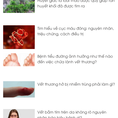
Huyết giác là loài thảo dược quý giúp tan
huyết khối đã được tìm ra
Tìm hiểu về cục máu đông: nguyên nhân,
triệu chứng, cách điều trị
Bệnh tiểu đường ảnh hưởng như thế nào
đến việc chữa lành vết thương?
Vết thương hở bị nhiễm trùng phải làm gì?
Vết bầm tím trên da không rõ nguyên
nhân báo hiệu bệnh gì?