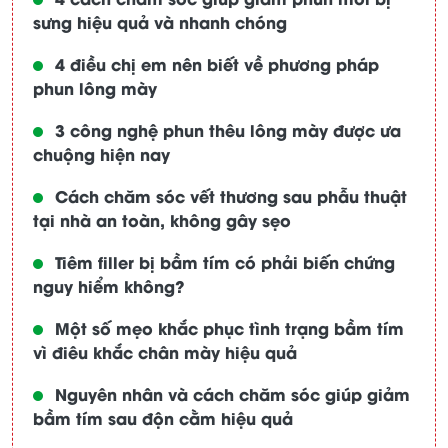
sưng hiệu quả và nhanh chóng
4 điều chị em nên biết về phương pháp
phun lông mày
3 công nghệ phun thêu lông mày được ưa
chuộng hiện nay
Cách chăm sóc vết thương sau phẫu thuật
tại nhà an toàn, không gây sẹo
Tiêm filler bị bầm tím có phải biến chứng
nguy hiểm không?
Một số mẹo khắc phục tình trạng bầm tím
vì điêu khắc chân mày hiệu quả
Nguyên nhân và cách chăm sóc giúp giảm
bầm tím sau độn cằm hiệu quả