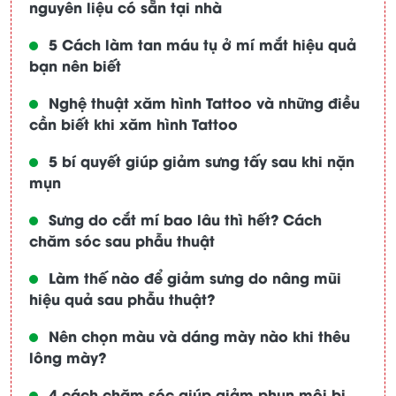
nguyên liệu có sẵn tại nhà
5 Cách làm tan máu tụ ở mí mắt hiệu quả
bạn nên biết
Nghệ thuật xăm hình Tattoo và những điều
cần biết khi xăm hình Tattoo
5 bí quyết giúp giảm sưng tấy sau khi nặn
mụn
Sưng do cắt mí bao lâu thì hết? Cách
chăm sóc sau phẫu thuật
Làm thế nào để giảm sưng do nâng mũi
hiệu quả sau phẫu thuật?
Nên chọn màu và dáng mày nào khi thêu
lông mày?
4 cách chăm sóc giúp giảm phun môi bị