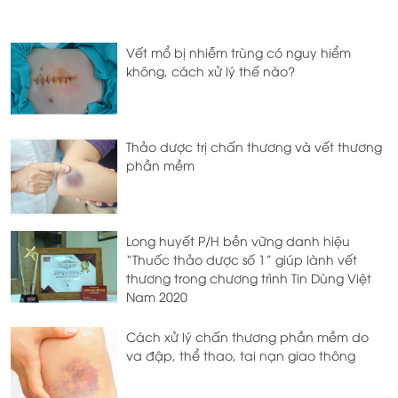
Vết mổ bị nhiễm trùng có nguy hiểm
không, cách xử lý thế nào?
Thảo dược trị chấn thương và vết thương
phần mềm
Long huyết P/H bền vững danh hiệu
“Thuốc thảo dược số 1” giúp lành vết
thương trong chương trình Tin Dùng Việt
Nam 2020
Cách xử lý chấn thương phần mềm do
va đập, thể thao, tai nạn giao thông