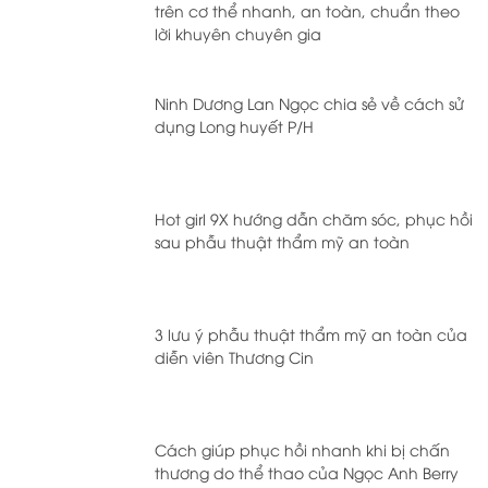
trên cơ thể nhanh, an toàn, chuẩn theo
lời khuyên chuyên gia
Ninh Dương Lan Ngọc chia sẻ về cách sử
dụng Long huyết P/H
Hot girl 9X hướng dẫn chăm sóc, phục hồi
sau phẫu thuật thẩm mỹ an toàn
3 lưu ý phẫu thuật thẩm mỹ an toàn của
diễn viên Thương Cin
Cách giúp phục hồi nhanh khi bị chấn
thương do thể thao của Ngọc Anh Berry