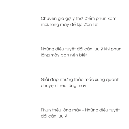
Chuyên gia gợi ý thời điểm phun xăm
môi, lông mày để kịp đón Tết
Những điều tuyệt đối cần lưu ý khi phun
lông mày bạn nên biết
Giải đáp những thắc mắc xung quanh
chuyện thêu lông mày
Phun thêu lông mày - Những điều tuyệt
đối cần lưu ý