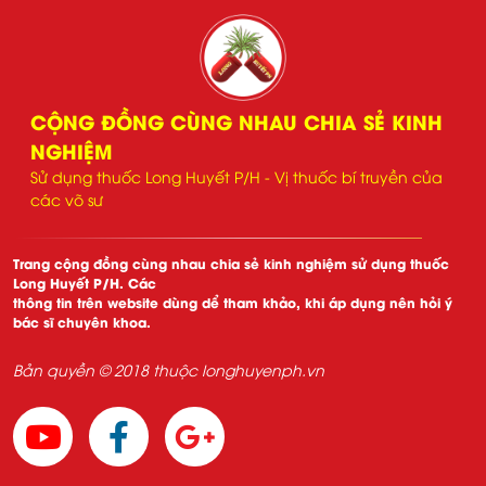
CỘNG ĐỒNG CÙNG NHAU CHIA SẺ KINH
NGHIỆM
Sử dụng thuốc Long Huyết P/H - Vị thuốc bí truyền của
các võ sư
Trang cộng đồng cùng nhau chia sẻ kinh nghiệm sử dụng thuốc
Long Huyết P/H. Các
thông tin trên website dùng dể tham khảo, khi áp dụng nên hỏi ý
bác sĩ chuyên khoa.
Bản quyền © 2018 thuộc longhuyenph.vn