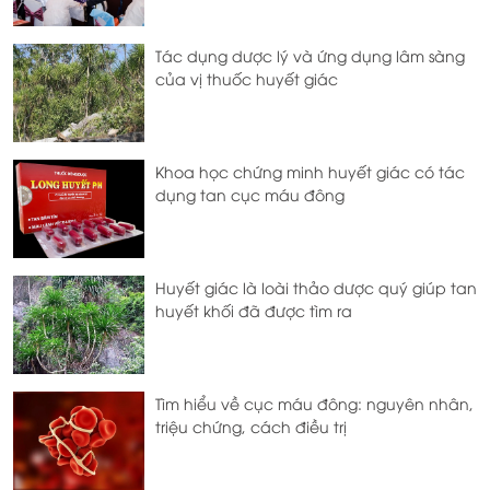
Tác dụng dược lý và ứng dụng lâm sàng
của vị thuốc huyết giác
Khoa học chứng minh huyết giác có tác
dụng tan cục máu đông
Huyết giác là loài thảo dược quý giúp tan
huyết khối đã được tìm ra
Tìm hiểu về cục máu đông: nguyên nhân,
triệu chứng, cách điều trị