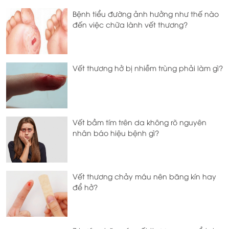
Bệnh tiểu đường ảnh hưởng như thế nào
đến việc chữa lành vết thương?
Vết thương hở bị nhiễm trùng phải làm gì?
Vết bầm tím trên da không rõ nguyên
nhân báo hiệu bệnh gì?
Vết thương chảy máu nên băng kín hay
để hở?