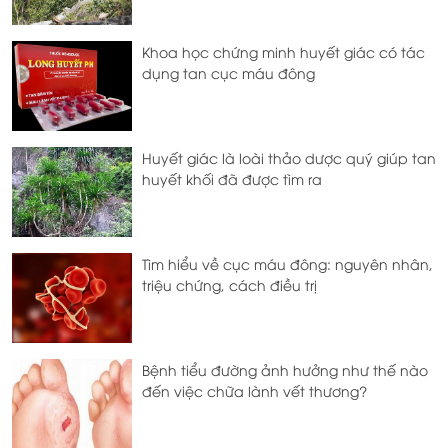
Khoa học chứng minh huyết giác có tác
dụng tan cục máu đông
Huyết giác là loài thảo dược quý giúp tan
huyết khối đã được tìm ra
Tìm hiểu về cục máu đông: nguyên nhân,
triệu chứng, cách điều trị
Bệnh tiểu đường ảnh hưởng như thế nào
đến việc chữa lành vết thương?