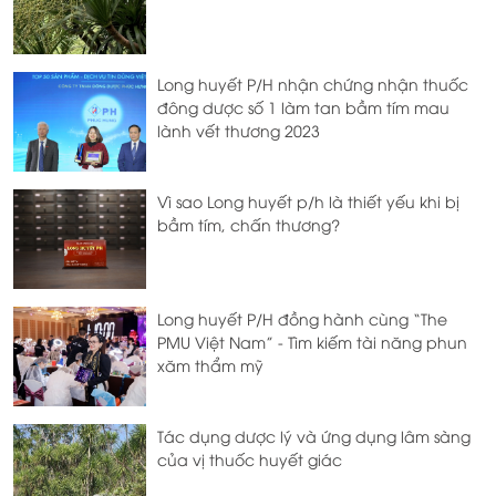
Long huyết P/H nhận chứng nhận thuốc
đông dược số 1 làm tan bầm tím mau
lành vết thương 2023
Vì sao Long huyết p/h là thiết yếu khi bị
bầm tím, chấn thương?
Long huyết P/H đồng hành cùng “The
PMU Việt Nam” - Tìm kiếm tài năng phun
xăm thẩm mỹ
Tác dụng dược lý và ứng dụng lâm sàng
của vị thuốc huyết giác