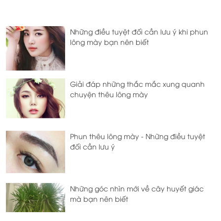
Những điều tuyệt đối cần lưu ý khi phun
lông mày bạn nên biết
Giải đáp những thắc mắc xung quanh
chuyện thêu lông mày
Phun thêu lông mày - Những điều tuyệt
đối cần lưu ý
Những góc nhìn mới về cây huyết giác
mà bạn nên biết