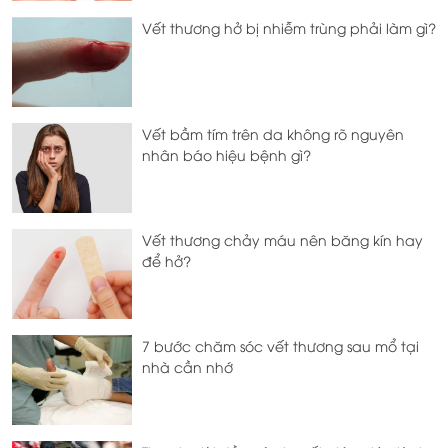
Vết thương hở bị nhiễm trùng phải làm gì?
Vết bầm tím trên da không rõ nguyên
nhân báo hiệu bệnh gì?
Vết thương chảy máu nên băng kín hay
để hở?
7 bước chăm sóc vết thương sau mổ tại
nhà cần nhớ