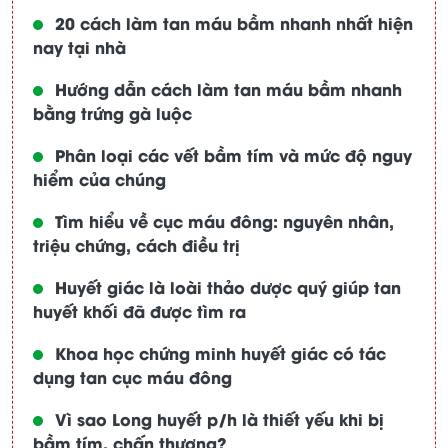
20 cách làm tan máu bầm nhanh nhất hiện
nay tại nhà
Hướng dẫn cách làm tan máu bầm nhanh
bằng trứng gà luộc
Phân loại các vết bầm tím và mức độ nguy
hiểm của chúng
Tìm hiểu về cục máu đông: nguyên nhân,
triệu chứng, cách điều trị
Huyết giác là loài thảo dược quý giúp tan
huyết khối đã được tìm ra
Khoa học chứng minh huyết giác có tác
dụng tan cục máu đông
Vì sao Long huyết p/h là thiết yếu khi bị
bầm tím, chấn thương?