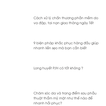
Cách xử lý chấn thương phần mềm do
va đập, tai nạn giao thông ngày Tết
9 biện pháp khắc phục hàng đầu giúp
nhanh liền sẹo mà bạn cần biết
Long huyết P/H có tốt không ?
Chăm sóc da và trang điểm sau phẫu
thuật thẩm mỹ mặt như thế nào để
nhanh hồi phục?