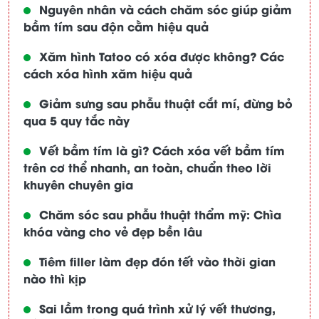
Nguyên nhân và cách chăm sóc giúp giảm
bầm tím sau độn cằm hiệu quả
Xăm hình Tatoo có xóa được không? Các
cách xóa hình xăm hiệu quả
Giảm sưng sau phẫu thuật cắt mí, đừng bỏ
qua 5 quy tắc này
Vết bầm tím là gì? Cách xóa vết bầm tím
trên cơ thể nhanh, an toàn, chuẩn theo lời
khuyên chuyên gia
Chăm sóc sau phẫu thuật thẩm mỹ: Chìa
khóa vàng cho vẻ đẹp bền lâu
Tiêm filler làm đẹp đón tết vào thời gian
nào thì kịp
Sai lầm trong quá trình xử lý vết thương,