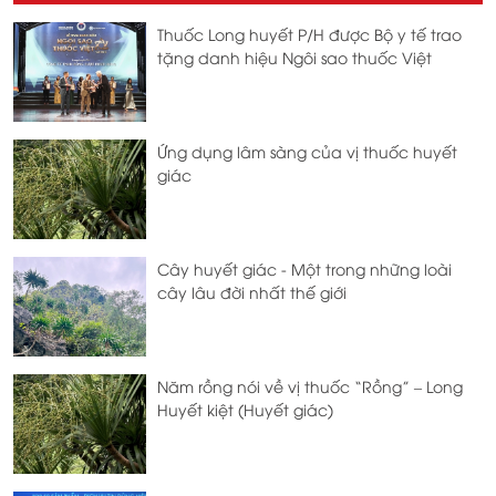
Thuốc Long huyết P/H được Bộ y tế trao
tặng danh hiệu Ngôi sao thuốc Việt
Ứng dụng lâm sàng của vị thuốc huyết
giác
Cây huyết giác - Một trong những loài
cây lâu đời nhất thế giới
Năm rồng nói về vị thuốc “Rồng” – Long
Huyết kiệt (Huyết giác)