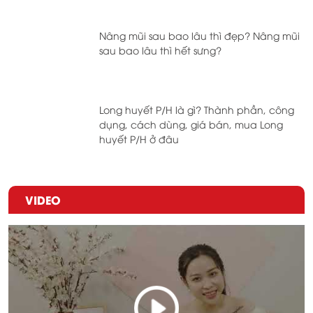
Nâng mũi sau bao lâu thì đẹp? Nâng mũi
sau bao lâu thì hết sưng?
Long huyết P/H là gì? Thành phần, công
dụng, cách dùng, giá bán, mua Long
huyết P/H ở đâu
VIDEO