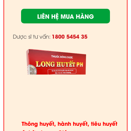
LIÊN HỆ MUA HÀNG
1800 5454 35
Dược sĩ tư vấn:
Thông huyết, hành huyết, tiêu huyết