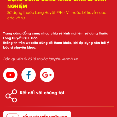
NGHIỆM
Sử dụng thuốc Long Huyết P/H - Vị thuốc bí truyền của
các võ sư
Trang cộng đồng cùng nhau chia sẻ kinh nghiệm sử dụng thuốc
Long Huyết P/H. Các
thông tin trên website dùng dể tham khảo, khi áp dụng nên hỏi ý
bác sĩ chuyên khoa.
Bản quyền © 2018 thuộc longhuyenph.vn
Kết nối với chúng tôi