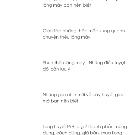
lông mày bạn nên biết
Giải đáp những thắc mắc xung quanh
chuyện thêu lông mày
Phun thêu lông mày - Những điều tuyệt
đối cần lưu ý
Những góc nhìn mới về cây huyết giác
mà bạn nên biết
Long huyết P/H là gì? Thành phần, công
dụng, cách dùng, giá bán, mua Long