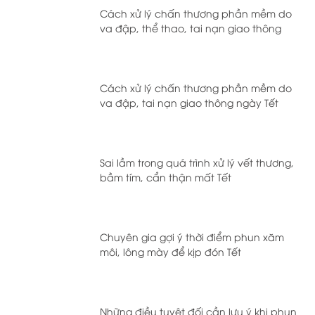
Cách xử lý chấn thương phần mềm do
va đập, thể thao, tai nạn giao thông
Cách xử lý chấn thương phần mềm do
va đập, tai nạn giao thông ngày Tết
Sai lầm trong quá trình xử lý vết thương,
bầm tím, cẩn thận mất Tết
Chuyên gia gợi ý thời điểm phun xăm
môi, lông mày để kịp đón Tết
Những điều tuyệt đối cần lưu ý khi phun