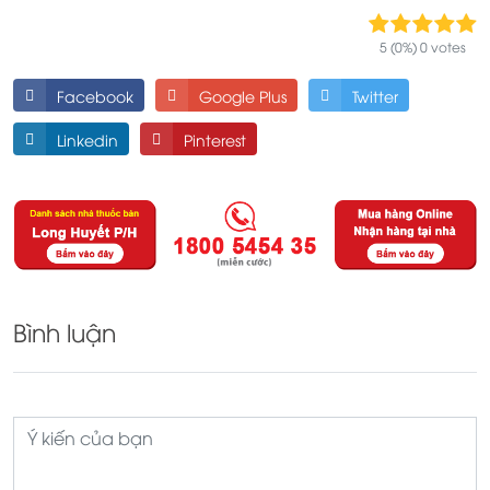
5 (0%) 0 votes
Facebook
Google Plus
Twitter
Linkedin
Pinterest
Bình luận