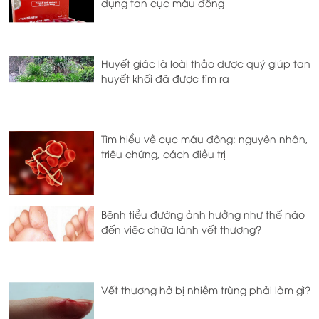
dụng tan cục máu đông
Huyết giác là loài thảo dược quý giúp tan
huyết khối đã được tìm ra
Tìm hiểu về cục máu đông: nguyên nhân,
triệu chứng, cách điều trị
Bệnh tiểu đường ảnh hưởng như thế nào
đến việc chữa lành vết thương?
Vết thương hở bị nhiễm trùng phải làm gì?