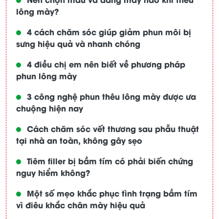
lông mày?
4 cách chăm sóc giúp giảm phun môi bị
sưng hiệu quả và nhanh chóng
4 điều chị em nên biết về phương pháp
phun lông mày
3 công nghệ phun thêu lông mày được ưa
chuộng hiện nay
Cách chăm sóc vết thương sau phẫu thuật
tại nhà an toàn, không gây sẹo
Tiêm filler bị bầm tím có phải biến chứng
nguy hiểm không?
Một số mẹo khắc phục tình trạng bầm tím
vì điêu khắc chân mày hiệu quả