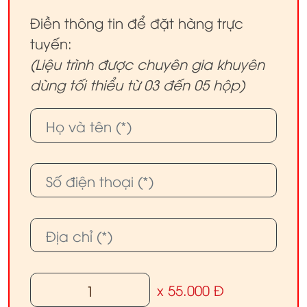
Điền thông tin để đặt hàng trực
tuyến:
(Liệu trình được chuyên gia khuyên
dùng tối thiểu từ 03 đến 05 hộp)
x 55.000 Đ