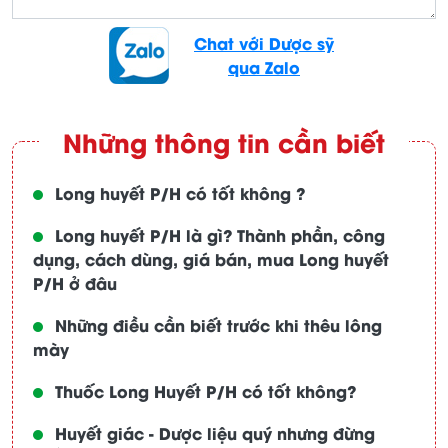
Chat với Dược sỹ
qua Zalo
Những thông tin cần biết
Long huyết P/H có tốt không ?
Long huyết P/H là gì? Thành phần, công
dụng, cách dùng, giá bán, mua Long huyết
P/H ở đâu
Những điều cần biết trước khi thêu lông
mày
Thuốc Long Huyết P/H có tốt không?
Huyết giác - Dược liệu quý nhưng đừng