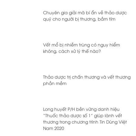
Chuyên gia giải mã bí ẩn về thảo dược
quý cho người bị thương, bầm tím
Vết mổ bị nhiễm trùng có nguy hiểm
không, cách xử lý thế nào?
Thảo dược trị chấn thương và vết thương
phần mềm
Long huyết P/H bền vững danh hiệu
“Thuốc thảo dược số 1” giúp lành vết
thương trong chương trình Tin Dùng Việt
Nam 2020