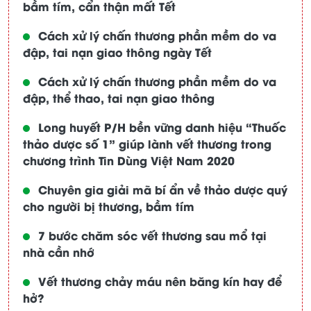
bầm tím, cẩn thận mất Tết
Cách xử lý chấn thương phần mềm do va
đập, tai nạn giao thông ngày Tết
Cách xử lý chấn thương phần mềm do va
đập, thể thao, tai nạn giao thông
Long huyết P/H bền vững danh hiệu “Thuốc
thảo dược số 1” giúp lành vết thương trong
chương trình Tin Dùng Việt Nam 2020
Chuyên gia giải mã bí ẩn về thảo dược quý
cho người bị thương, bầm tím
7 bước chăm sóc vết thương sau mổ tại
nhà cần nhớ
Vết thương chảy máu nên băng kín hay để
hở?