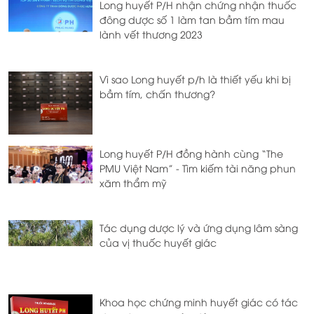
Long huyết P/H nhận chứng nhận thuốc
đông dược số 1 làm tan bầm tím mau
lành vết thương 2023
Vì sao Long huyết p/h là thiết yếu khi bị
bầm tím, chấn thương?
Long huyết P/H đồng hành cùng “The
PMU Việt Nam” - Tìm kiếm tài năng phun
xăm thẩm mỹ
Tác dụng dược lý và ứng dụng lâm sàng
của vị thuốc huyết giác
Khoa học chứng minh huyết giác có tác