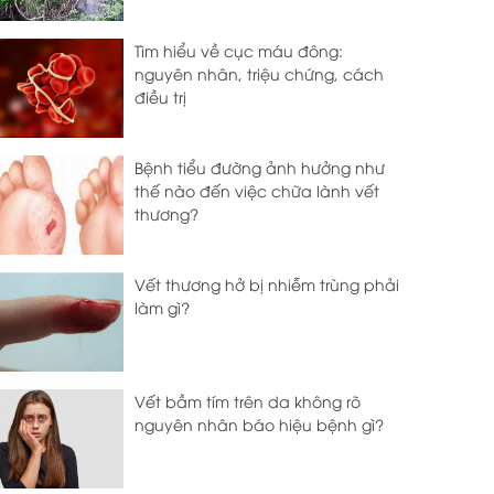
Tìm hiểu về cục máu đông:
nguyên nhân, triệu chứng, cách
điều trị
Bệnh tiểu đường ảnh hưởng như
thế nào đến việc chữa lành vết
thương?
Vết thương hở bị nhiễm trùng phải
làm gì?
Vết bầm tím trên da không rõ
nguyên nhân báo hiệu bệnh gì?