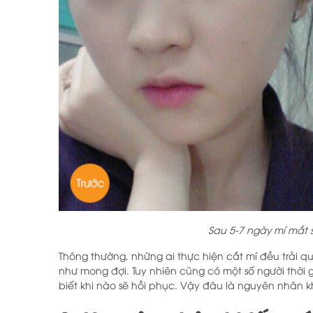
Sau 5-7 ngày mí mắt 
Thông thường, những ai thực hiện cắt mí đều trải qu
như mong đợi. Tuy nhiên cũng có một số người thời 
biết khi nào sẽ hồi phục. Vậy đâu là nguyên nhân 