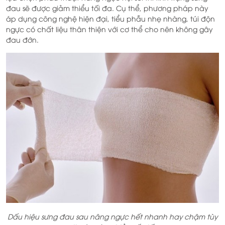
đau sẽ được giảm thiểu tối đa. Cụ thể, phương pháp này
áp dụng công nghệ hiện đại, tiểu phẫu nhẹ nhàng, túi độn
ngực có chất liệu thân thiện với cơ thể cho nên không gây
đau đớn.
Dấu hiệu sưng đau sau nâng ngực hết nhanh hay chậm tùy