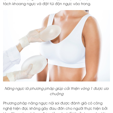
tách khoang ngực và đặt túi độn ngực vào trong.
Nâng ngực là phương pháp giúp cải thiện vòng 1 được ưa
chuộng
Phương pháp nâng ngực nội soi được đánh giá có công
nghệ hiện đại, không gây đau đớn cho người thực hiện bởi