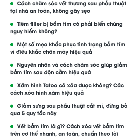
Cách chăm sóc vết thương sau phẫu thuật
tại nhà an toàn, không gây sẹo
Tiêm filler bị bầm tím có phải biến chứng
nguy hiểm không?
Một số mẹo khắc phục tình trạng bầm tím
vì điêu khắc chân mày hiệu quả
Nguyên nhân và cách chăm sóc giúp giảm
bầm tím sau độn cằm hiệu quả
Xăm hình Tatoo có xóa được không? Các
cách xóa hình xăm hiệu quả
Giảm sưng sau phẫu thuật cắt mí, đừng bỏ
qua 5 quy tắc này
Vết bầm tím là gì? Cách xóa vết bầm tím
trên cơ thể nhanh, an toàn, chuẩn theo lời