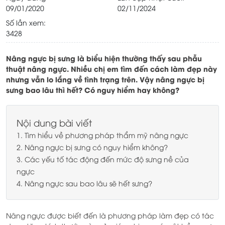
09/01/2020
02/11/2024
Số lần xem:
3428
Nâng ngực bị sưng là biểu hiện thường thấy sau phẫu
thuật nâng ngực. Nhiều chị em tìm đến cách làm đẹp này
nhưng vẫn lo lắng về tình trạng trên. Vậy nâng ngực bị
sưng bao lâu thì hết? Có nguy hiểm hay không?
Nội dung bài viết
1. Tìm hiểu về phương pháp thẩm mỹ nâng ngực
2. Nâng ngực bị sưng có nguy hiểm không?
3. Các yếu tố tác động đến mức độ sưng nề của
ngực
4. Nâng ngực sau bao lâu sẽ hết sưng?
Nâng ngực được biết đến là phương pháp làm đẹp có tác