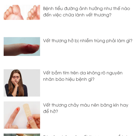
Bệnh tiểu đường ảnh hưởng như thế nào
đến việc chữa lành vết thương?
Vết thương hở bị nhiễm trùng phải làm gì?
Vết bầm tím trên da không rõ nguyên
nhân báo hiệu bệnh gì?
Vết thương chảy máu nên băng kín hay
để hở?