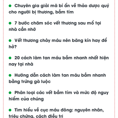
Chuyên gia giải mã bí ẩn về thảo dược quý
cho người bị thương, bầm tím
7 bước chăm sóc vết thương sau mổ tại
nhà cần nhớ
Vết thương chảy máu nên băng kín hay để
hở?
20 cách làm tan máu bầm nhanh nhất hiện
nay tại nhà
Hướng dẫn cách làm tan máu bầm nhanh
bằng trứng gà luộc
Phân loại các vết bầm tím và mức độ nguy
hiểm của chúng
Tìm hiểu về cục máu đông: nguyên nhân,
triệu chứng, cách điều trị