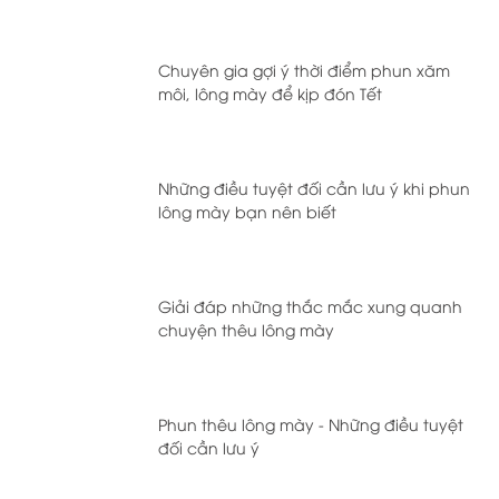
Chuyên gia gợi ý thời điểm phun xăm
môi, lông mày để kịp đón Tết
Những điều tuyệt đối cần lưu ý khi phun
lông mày bạn nên biết
Giải đáp những thắc mắc xung quanh
chuyện thêu lông mày
Phun thêu lông mày - Những điều tuyệt
đối cần lưu ý