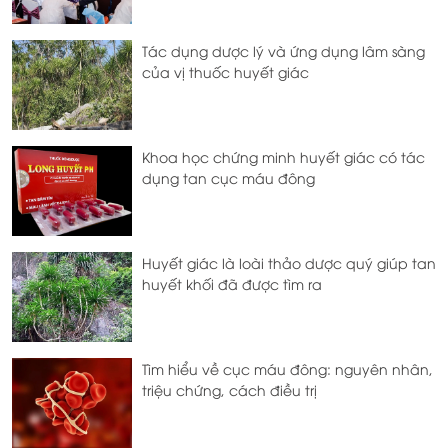
Tác dụng dược lý và ứng dụng lâm sàng
của vị thuốc huyết giác
Khoa học chứng minh huyết giác có tác
dụng tan cục máu đông
Huyết giác là loài thảo dược quý giúp tan
huyết khối đã được tìm ra
Tìm hiểu về cục máu đông: nguyên nhân,
triệu chứng, cách điều trị