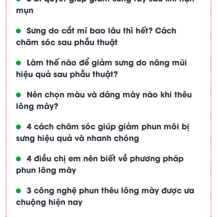
mụn
Sưng do cắt mí bao lâu thì hết? Cách
chăm sóc sau phẫu thuật
Làm thế nào để giảm sưng do nâng mũi
hiệu quả sau phẫu thuật?
Nên chọn màu và dáng mày nào khi thêu
lông mày?
4 cách chăm sóc giúp giảm phun môi bị
sưng hiệu quả và nhanh chóng
4 điều chị em nên biết về phương pháp
phun lông mày
3 công nghệ phun thêu lông mày được ưa
chuộng hiện nay