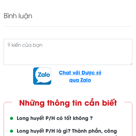
Bình luận
Chat với Dược sỹ
qua Zalo
Những thông tin cần biết
Long huyết P/H có tốt không ?
Long huyết P/H là gì? Thành phần, công