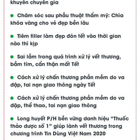
khuyên chuyên gia
Chăm sóc sau phẫu thuật thẩm mỹ: Chìa
khóa vàng cho vẻ đẹp bền lâu
Tiêm filler làm đẹp đón tết vào thời gian
nào thì kịp
Sai lầm trong quá trình xử lý vết thương,
bầm tím, cẩn thận mất Tết
Cách xử lý chấn thương phần mềm do va
đập, tai nạn giao thông ngày Tết
Cách xử lý chấn thương phần mềm do va
đập, thể thao, tai nạn giao thông
Long huyết P/H bền vững danh hiệu “Thuốc
thảo dược số 1” giúp lành vết thương trong
chương trình Tin Dùng Việt Nam 2020