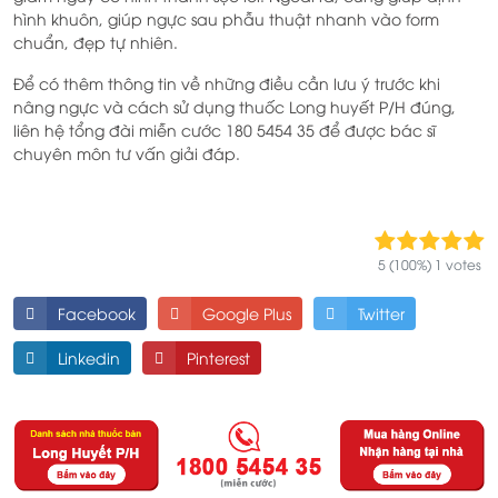
hình khuôn, giúp ngực sau phẫu thuật nhanh vào form
chuẩn, đẹp tự nhiên.
Để có thêm thông tin về những điều cần lưu ý trước khi
nâng ngực và cách sử dụng thuốc Long huyết P/H đúng,
liên hệ tổng đài miễn cước 180 5454 35 để được bác sĩ
chuyên môn tư vấn giải đáp.
5 (100%) 1 votes
Facebook
Google Plus
Twitter
Linkedin
Pinterest