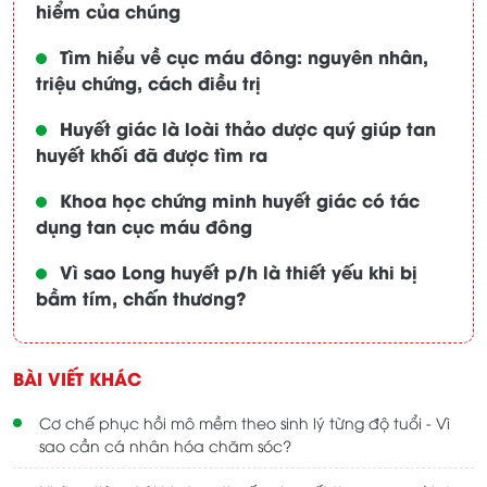
hiểm của chúng
Tìm hiểu về cục máu đông: nguyên nhân,
triệu chứng, cách điều trị
Huyết giác là loài thảo dược quý giúp tan
huyết khối đã được tìm ra
Khoa học chứng minh huyết giác có tác
dụng tan cục máu đông
Vì sao Long huyết p/h là thiết yếu khi bị
bầm tím, chấn thương?
BÀI VIẾT KHÁC
Cơ chế phục hồi mô mềm theo sinh lý từng độ tuổi - Vì
sao cần cá nhân hóa chăm sóc?