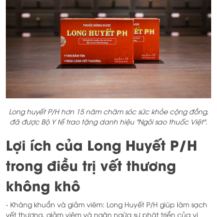
Long huyết P/H hơn 15 năm chăm sóc sức khỏe cộng đồng,
đã được Bộ Y tế trao tặng danh hiệu "Ngôi sao thuốc Việt".
Lợi ích của Long Huyết P/H
trong điều trị vết thương
không khô
- Kháng khuẩn và giảm viêm: Long Huyết P/H giúp làm sạch
vết thương, giảm viêm và ngăn ngừa sự phát triển của vi