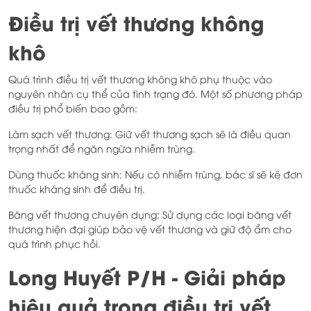
Điều trị vết thương không
khô
Quá trình điều trị vết thương không khô phụ thuộc vào
nguyên nhân cụ thể của tình trạng đó. Một số phương pháp
điều trị phổ biến bao gồm:
Làm sạch vết thương: Giữ vết thương sạch sẽ là điều quan
trọng nhất để ngăn ngừa nhiễm trùng.
Dùng thuốc kháng sinh: Nếu có nhiễm trùng, bác sĩ sẽ kê đơn
thuốc kháng sinh để điều trị.
Băng vết thương chuyên dụng: Sử dụng các loại băng vết
thương hiện đại giúp bảo vệ vết thương và giữ độ ẩm cho
quá trình phục hồi.
Long Huyết P/H - Giải pháp
hiệu quả trong điều trị vết