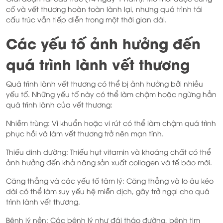
cố và vết thương hoàn toàn lành lại, nhưng quá trình tái
cấu trúc vẫn tiếp diễn trong một thời gian dài.
Các yếu tố ảnh hưởng đến
quá trình lành vết thương
Quá trình lành vết thương có thể bị ảnh hưởng bởi nhiều
yếu tố. Những yếu tố này có thể làm chậm hoặc ngừng hẳn
quá trình lành của vết thương:
Nhiễm trùng: Vi khuẩn hoặc vi rút có thể làm chậm quá trình
phục hồi và làm vết thương trở nên mạn tính.
Thiếu dinh dưỡng: Thiếu hụt vitamin và khoáng chất có thể
ảnh hưởng đến khả năng sản xuất collagen và tế bào mới.
Căng thẳng và các yếu tố tâm lý: Căng thẳng và lo âu kéo
dài có thể làm suy yếu hệ miễn dịch, gây trở ngại cho quá
trình lành vết thương.
Bệnh lý nền: Các bệnh lý như đái tháo đường, bệnh tim