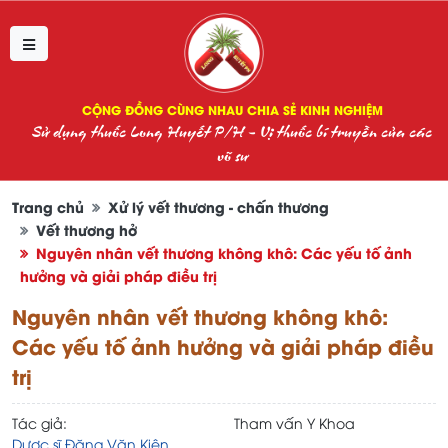
CỘNG ĐỒNG CÙNG NHAU CHIA SẺ KINH NGHIỆM
Sử dụng thuốc Long Huyết P/H - Vị thuốc bí truyền của các
võ sư
Trang chủ
Xử lý vết thương - chấn thương
Vết thương hở
Nguyên nhân vết thương không khô: Các yếu tố ảnh
hưởng và giải pháp điều trị
Nguyên nhân vết thương không khô:
Các yếu tố ảnh hưởng và giải pháp điều
trị
Tác giả:
Tham vấn Y Khoa
Dược sĩ Đặng Văn Kiên