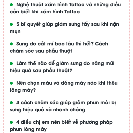
Nghệ thuật xăm hình Tattoo và những điều
cần biết khi xăm hình Tattoo
5 bí quyết giúp giảm sưng tấy sau khi nặn
mụn
Sưng do cắt mí bao lâu thì hết? Cách
chăm sóc sau phẫu thuật
Làm thế nào để giảm sưng do nâng mũi
hiệu quả sau phẫu thuật?
Nên chọn màu và dáng mày nào khi thêu
lông mày?
4 cách chăm sóc giúp giảm phun môi bị
sưng hiệu quả và nhanh chóng
4 điều chị em nên biết về phương pháp
phun lông mày