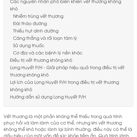
Các nguyên nhân phổ biến khiến vết thương không
khô
Nhiễm trùng vết thương
Đái tháo đường
Thiếu hụt dinh dưỡng
Căng thẳng và rối loạn tâm lý
Sử dụng thuốc
Cơ địa và các bệnh lý nền khác
Điều trị vết thương không khô
Long Huyết P/H - Giải pháp hiệu quả trong điều trị vết
thương không khô
Lợi ích của Long Huyết P/H trong điều trị vết thương
không khô
Hướng dẫn sử dụng Long Huyết P/H
Vết thương là một phần không thể thiếu trong quá trình
phục hồi và làm lành của cơ thể, nhưng khi vết thương
không thể khô hoặc lành lại bình thường, điều này có thể là
dấu hiệu của một vấn đề sức khỏe tiềm ẩn. Quá trình lành