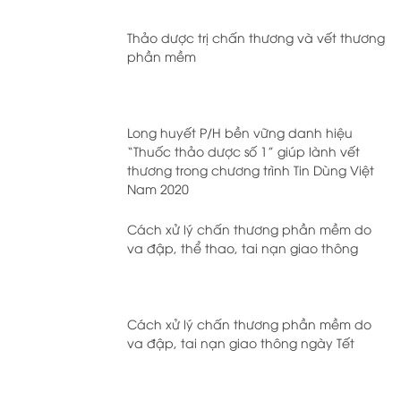
Thảo dược trị chấn thương và vết thương
phần mềm
Long huyết P/H bền vững danh hiệu
“Thuốc thảo dược số 1” giúp lành vết
thương trong chương trình Tin Dùng Việt
Nam 2020
Cách xử lý chấn thương phần mềm do
va đập, thể thao, tai nạn giao thông
Cách xử lý chấn thương phần mềm do
va đập, tai nạn giao thông ngày Tết