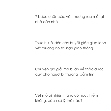
7 bước chăm sóc vết thương sau mổ tại
nhà cần nhớ
Thực hư lời đồn cây huyết giác giúp lành
vết thương do tai nạn giao thông
Chuyên gia giải mã bí ẩn về thảo dược
quý cho người bị thương, bầm tím
Vết mổ bị nhiễm trùng có nguy hiểm
không, cách xử lý thế nào?