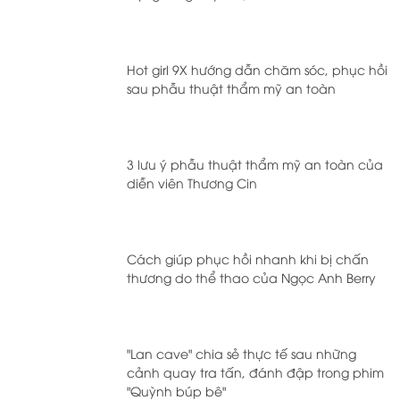
Hot girl 9X hướng dẫn chăm sóc, phục hồi
sau phẫu thuật thẩm mỹ an toàn
3 lưu ý phẫu thuật thẩm mỹ an toàn của
diễn viên Thương Cin
Cách giúp phục hồi nhanh khi bị chấn
thương do thể thao của Ngọc Anh Berry
"Lan cave" chia sẻ thực tế sau những
cảnh quay tra tấn, đánh đập trong phim
"Quỳnh búp bê"