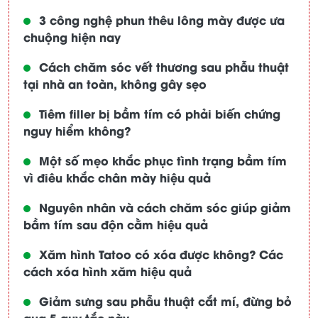
3 công nghệ phun thêu lông mày được ưa
chuộng hiện nay
Cách chăm sóc vết thương sau phẫu thuật
tại nhà an toàn, không gây sẹo
Tiêm filler bị bầm tím có phải biến chứng
nguy hiểm không?
Một số mẹo khắc phục tình trạng bầm tím
vì điêu khắc chân mày hiệu quả
Nguyên nhân và cách chăm sóc giúp giảm
bầm tím sau độn cằm hiệu quả
Xăm hình Tatoo có xóa được không? Các
cách xóa hình xăm hiệu quả
Giảm sưng sau phẫu thuật cắt mí, đừng bỏ
qua 5 quy tắc này