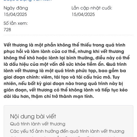
Ngày đăng
Lần cập nhật cuối:
15/04/2025
15/04/2025
Số lần xem:
728
Vết thương là một phần không thể thiếu trong quá trình
phục hồi và làm lành của cơ thể, nhưng khi vết thương
không thể khô hoặc lành lại bình thường, điều này có thể
là dấu hiệu của một vấn đề sức khỏe tiềm ẩn. Quá trình
lành vết thương là một quá trình phức tạp, bao gồm ba
giai đoạn chính: viêm, tái tạo và tái cấu trúc mô. Tuy
nhiên, nếu bất kỳ giai đoạn nào trong quá trình này bị
gián đoạn, vết thương có thể không lành và tiếp tục kéo
dài lâu hơn, thậm chí trở thành mạn tính.
Nội dung bài viết
Quá trình lành vết thương
Các yếu tố ảnh hưởng đến quá trình lành vết thương