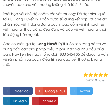
khuyến cáo cho vết thương không khô từ 2- 3 hộp.
Phối hợp với chế độ chăm sóc vết thương: Để đạt hiệu quả
tối ưu, Long Huyết P/H cần được sử dụng kết hợp với chế độ
chăm sóc vết thương đúng cách, bao gồm vệ sinh sạch sẽ
vết thương, thay băng đều đặn, và bảo vệ vết thương khỏi
tác động bên ngoài.
Long Huyết P/H
Các chuyên gia tại
luôn sẵn sàng hỗ trợ và
cung cấp các giải pháp điều trị phù hợp với nhu cầu của
bạn. Hãy liên hệ ngay tổng đài 1800 5454 35 để được tư vấn
về sản phẩm và cách điều trị hiệu quả vết thương không
khô.
5 (0%) 0 votes
Facebook
Google Plus
Twitter
Linkedin
Pinterest