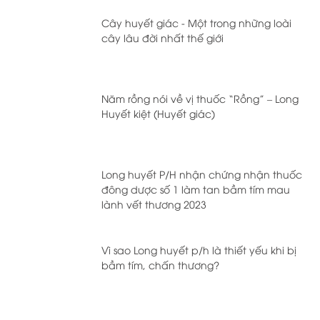
Cây huyết giác - Một trong những loài
cây lâu đời nhất thế giới
Năm rồng nói về vị thuốc “Rồng” – Long
Huyết kiệt (Huyết giác)
Long huyết P/H nhận chứng nhận thuốc
đông dược số 1 làm tan bầm tím mau
lành vết thương 2023
Vì sao Long huyết p/h là thiết yếu khi bị
bầm tím, chấn thương?