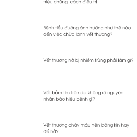
triệu chứng, cách điều trị
Bệnh tiểu đường ảnh hưởng như thế nào
đến việc chữa lành vết thương?
Vết thương hở bị nhiễm trùng phải làm gì?
Vết bầm tím trên da không rõ nguyên
nhân báo hiệu bệnh gì?
Vết thương chảy máu nên băng kín hay
để hở?