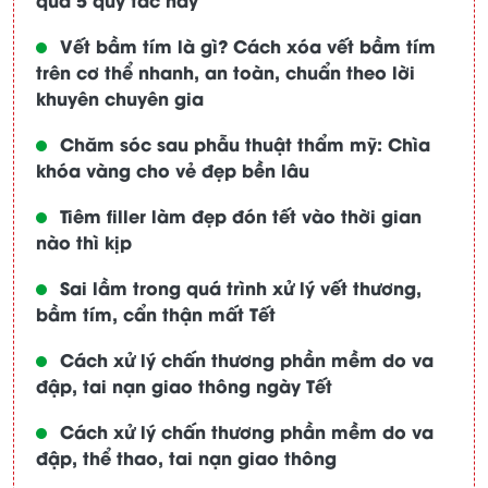
Vết bầm tím là gì? Cách xóa vết bầm tím
trên cơ thể nhanh, an toàn, chuẩn theo lời
khuyên chuyên gia
Chăm sóc sau phẫu thuật thẩm mỹ: Chìa
khóa vàng cho vẻ đẹp bền lâu
Tiêm filler làm đẹp đón tết vào thời gian
nào thì kịp
Sai lầm trong quá trình xử lý vết thương,
bầm tím, cẩn thận mất Tết
Cách xử lý chấn thương phần mềm do va
đập, tai nạn giao thông ngày Tết
Cách xử lý chấn thương phần mềm do va
đập, thể thao, tai nạn giao thông