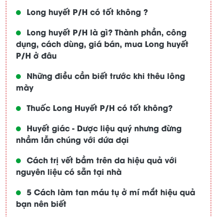
Long huyết P/H có tốt không ?
Long huyết P/H là gì? Thành phần, công
dụng, cách dùng, giá bán, mua Long huyết
P/H ở đâu
Những điều cần biết trước khi thêu lông
mày
Thuốc Long Huyết P/H có tốt không?
Huyết giác - Dược liệu quý nhưng đừng
nhầm lẫn chúng với dứa dại
Cách trị vết bầm trên da hiệu quả với
nguyên liệu có sẵn tại nhà
5 Cách làm tan máu tụ ở mí mắt hiệu quả
bạn nên biết