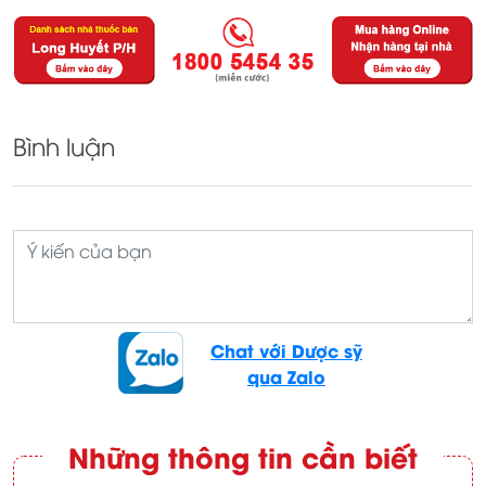
Bình luận
Chat với Dược sỹ
qua Zalo
Những thông tin cần biết