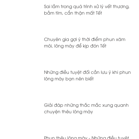
Sai lầm trong quá trình xử lý vết thương,
bầm tím, cẩn thận mất Tết
Chuyên gia gợi ý thời điểm phun xăm
môi, lông mày để kịp đón Tết
Những điều tuyệt đối cần lưu ý khi phun
lông mày bạn nên biết
Giải đáp những thắc mắc xung quanh
chuyện thêu lông mày
Phun thêu lông mày - Những điều tuyệt