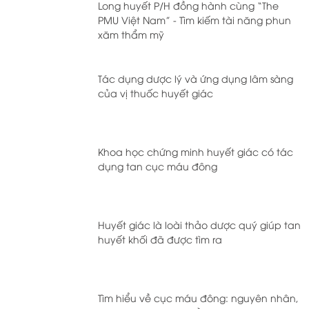
Long huyết P/H đồng hành cùng “The
PMU Việt Nam” - Tìm kiếm tài năng phun
xăm thẩm mỹ
Tác dụng dược lý và ứng dụng lâm sàng
của vị thuốc huyết giác
Khoa học chứng minh huyết giác có tác
dụng tan cục máu đông
Huyết giác là loài thảo dược quý giúp tan
huyết khối đã được tìm ra
Tìm hiểu về cục máu đông: nguyên nhân,