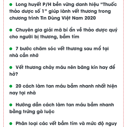
Long huyết P/H bền vững danh hiệu “Thuốc
thảo dược số 1” giúp lành vết thương trong
chương trình Tin Dùng Việt Nam 2020
Chuyên gia giải mã bí ẩn về thảo dược quý
cho người bị thương, bầm tím
7 bước chăm sóc vết thương sau mổ tại
nhà cần nhớ
Vết thương chảy máu nên băng kín hay để
hở?
20 cách làm tan máu bầm nhanh nhất hiện
nay tại nhà
Hướng dẫn cách làm tan máu bầm nhanh
bằng trứng gà luộc
Phân loại các vết bầm tím và mức độ nguy