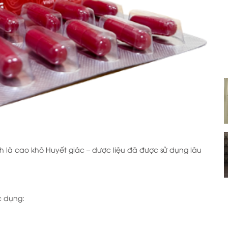
nh là cao khô Huyết giác – dược liệu đã được sử dụng lâu
ác dụng: