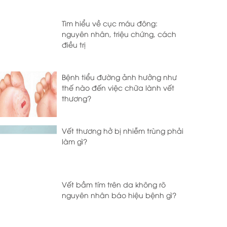
Tìm hiểu về cục máu đông:
nguyên nhân, triệu chứng, cách
điều trị
Bệnh tiểu đường ảnh hưởng như
thế nào đến việc chữa lành vết
thương?
Vết thương hở bị nhiễm trùng phải
làm gì?
Vết bầm tím trên da không rõ
nguyên nhân báo hiệu bệnh gì?