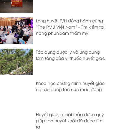
Long huyết P/H đồng hành cùng
“The PMU Việt Nam” - Tìm kiếm tài
năng phun xăm thẩm mỹ
Tác dụng dược lý và ứng dụng
lâm sàng của vị thuốc huyết giác
Khoa học chứng minh huyết giác
có tác dụng tan cục máu đông
Huyết giác là loài thảo dược quý
giúp tan huyết khối đã được tìm
ra