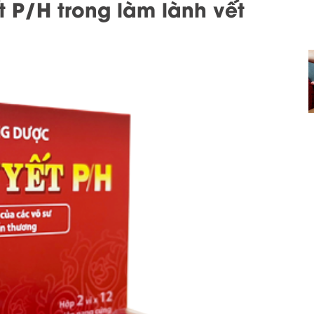
t P/H trong làm lành vết